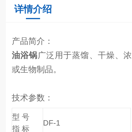
详情介绍
产品简介：
油浴锅
广泛用于蒸馏、干燥、浓
或生物制品。
技术参数：
型 号
DF-1
指 标