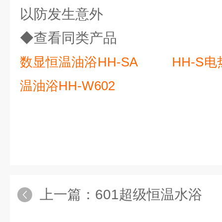
以防发生意外
◆查看同类产品
数显恒温油浴
HH-SA
HH-S
电
温油浴
HH-W602
上一篇：
601超级恒温水浴