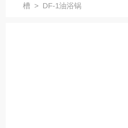
槽
> DF-1油浴锅