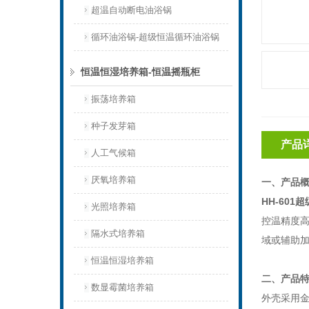
超温自动断电油浴锅
循环油浴锅-超级恒温循环油浴锅
恒温恒湿培养箱-恒温摇瓶柜
振荡培养箱
种子发芽箱
产品
人工气候箱
厌氧培养箱
一、产品
HH-601
超
光照培养箱
控温精度
隔水式培养箱
域或辅助
恒温恒湿培养箱
二、产品
数显霉菌培养箱
外壳采用