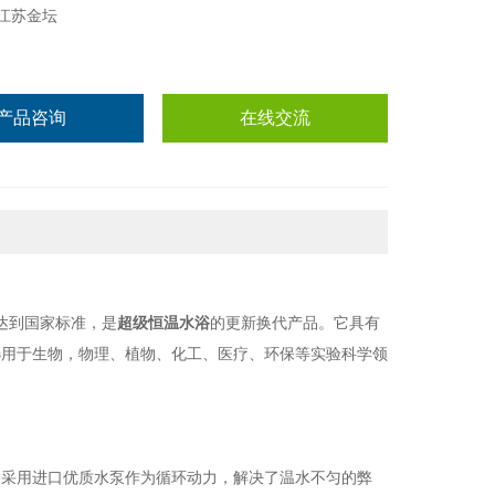
江苏金坛
产品咨询
在线交流
达到国家标准，是
超级恒温水浴
的更新换代产品。它具有
选用于生物，物理、植物、化工、医疗、环保等实验科学领
内采用进口优质水泵作为循环动力，解决了温水不匀的弊