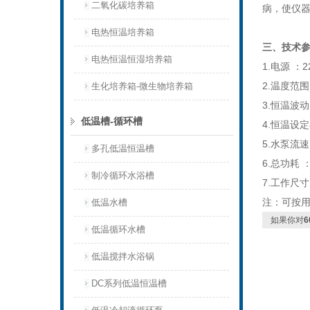
二氧化碳培养箱
病，使仪
电热恒温培养箱
三、技术
电热恒温恒湿培养箱
1.电源 ：22
2.温度范围
生化培养箱-微生物培养箱
3.恒温波动
低温槽-循环槽
4.恒温设
5.水泵流速：
多孔低温恒温槽
6.总功耗 ：
制冷循环水浴槽
7.工作尺寸：
注：可按
低温水槽
如果你对
低温循环水槽
低温搅拌水浴锅
DC系列低温恒温槽