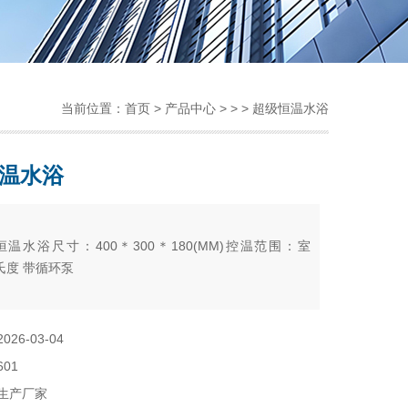
当前位置：
首页
>
产品中心
> > > 超级恒温水浴
温水浴
：
恒温水浴尺寸：400＊300＊180(MM)控温范围：室
摄氏度 带循环泵
2026-03-04
601
生产厂家