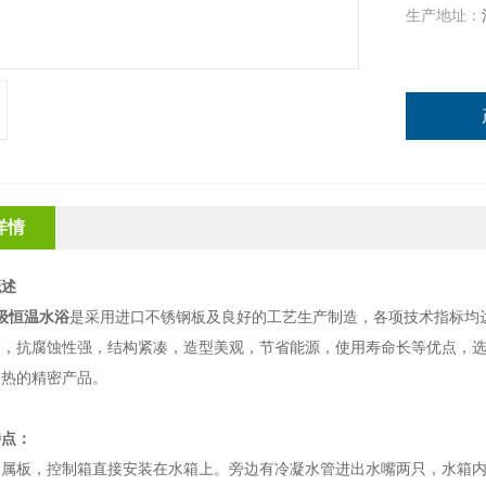
生产地址：
详情
概述
级恒温水浴
是采用进口不锈钢板及良好的工艺生产制造，各项技术指标均
高，抗腐蚀性强，结构紧凑，造型美观，节省能源，使用寿命长等优点，
加热的精密产品。
特点：
金属板，控制箱直接安装在水箱上。旁边有冷凝水管进出水嘴两只，水箱