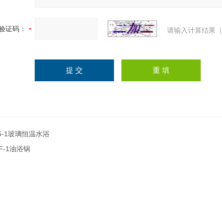
验证码：
请输入计算结果（
6-1玻璃恒温水浴
F-1油浴锅