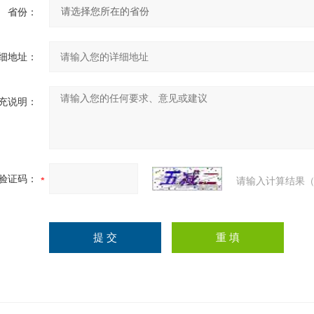
省份：
细地址：
充说明：
验证码：
请输入计算结果（