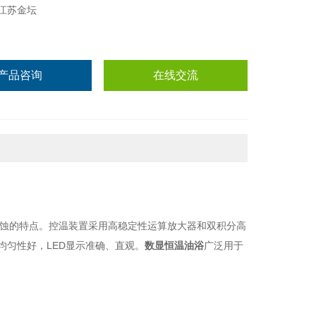
江苏金坛
产品咨询
在线交流
蚀的特点。控温装置采用高稳定性运算放大器和双积分高
均匀性好，LED显示准确、直观。
数显恒温油浴
广泛用于