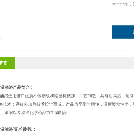
生产地址：
详情
恒温油浴产品简介：
油浴
选用进口优质不锈钢板和精密机械加工工艺制造，具有耐高温，耐腐
转换技术：远红外加热技术设计而成，产品热平衡时间短，温度波动性小，
燥、浓缩以及温渍化学药品或生物制品。
技术参数：
恒温油浴