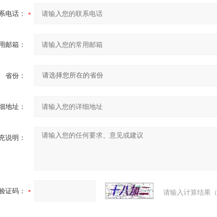
系电话：
用邮箱：
省份：
细地址：
充说明：
验证码：
请输入计算结果（