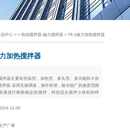
产品中心
> >
电动搅拌器-磁力搅拌器
> 78-1磁力加热搅拌器
1磁力加热搅拌器
：
搅拌器主要有控温型、加热型、多头型、多功能和大容
搅拌器.采用无级调速，操作简便，能在较广的速度范围
溶液进行精密稳定的搅拌，特别适合搅拌小体积的样
油、化工、医药卫生、环保、生化实验室、分析室、教
*工具。
2024-12-09
生产厂家