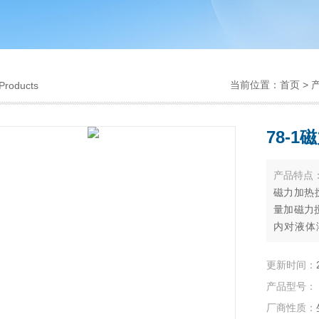
当前位置：
首页
>
Products
78-
产品特点
磁力加热
量加磁力
内对液体
品，是石
育科研的
更新时间：
产品型号：
厂商性质：