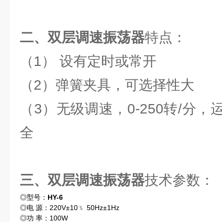
二、双层调速振荡器
特点：
（1） 设有定时或常开
（2）弹簧夹具，可选择性大
（3）无级调速，0-250转/分
全
三、双层调速振荡器
技术参数：
◎型号：
HY-6
◎电 源：220V±10﹪ 50Hz±1Hz
◎功 率：100W