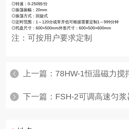
◎转速：0-250转/分
◎振荡振幅：20mm
◎振荡方式：回旋式
◎定时范围：1～120分或常开也可根据需要定制1～999分钟
◎托盘尺寸：600×500mm外形尺寸：600×500×600mm
注：可按用户要求定制
上一篇：
78HW-1恒温磁力
下一篇：
FSH-2可调高速匀浆