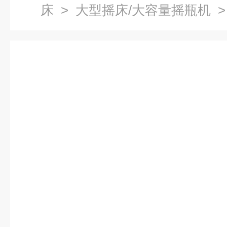
床
>
大型摇床/大容量摇瓶机
>