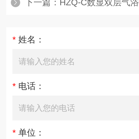
下一篇：
HZQ-C数显双层气
*
姓名：
*
电话：
*
单位：