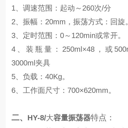
1、调速范围：起动～260次/分
2、振幅：20mm，振荡方式：回旋
3、定时范围：0～120min或常开。
4、装瓶量：250ml×48，或500m
3000ml夹具
5、负载：40Kg。
6、工作面尺寸：700×620mm。
二、
特点：
HY-8/
大
容量振荡器