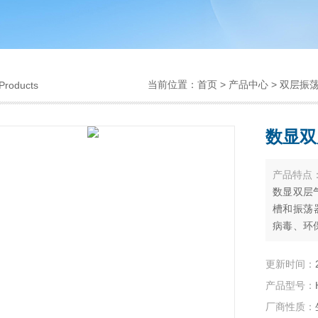
当前位置：
首页
>
产品中心
>
双层振荡
Products
数显双
产品特点
数显双层
槽和振荡
病毒、环
验室设备
孔，恒温
更新时间：
特别适合
产品型号：
运转平稳
厂商性质：