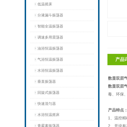
低温摇床
分液漏斗振荡器
智能全温振荡器
调速多用震荡器
油浴恒温振荡器
产品
气浴恒温振荡器
水浴恒温振荡器
数显双层
垂直振荡器
数显双层
回旋式振荡器
毒、环保
快速混匀器
产品特点
水浴恒温摇床
1
、温控精
青霉素振荡器
2
、开设有