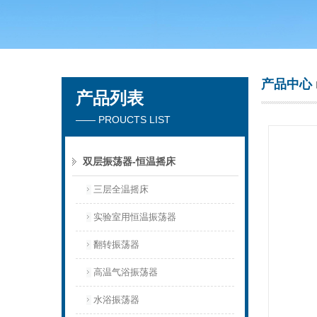
常州市天竟实验仪器厂
产品中心
产品列表
—— PROUCTS LIST
双层振荡器-恒温摇床
三层全温摇床
实验室用恒温振荡器
翻转振荡器
高温气浴振荡器
水浴振荡器