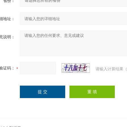
省份：
细地址：
充说明：
验证码：
请输入计算结果（