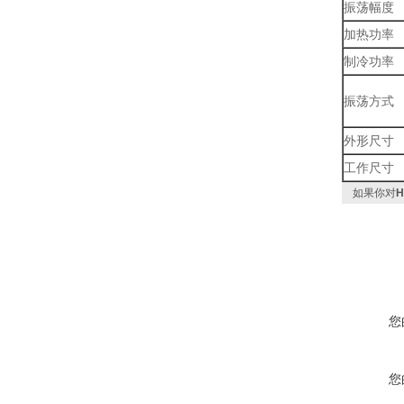
振荡幅度
加热功率
制冷功率
振荡方式
外形尺寸
工作尺寸
如果你对
您
您