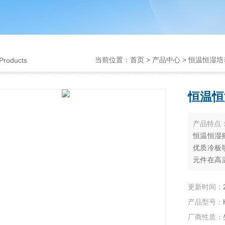
当前位置：
首页
>
产品中心
>
恒温恒湿培
Products
恒温恒
产品特点
恒温恒湿
优质冷板
元件在高
微生物等
要求设计
更新时间：
产品型号：
厂商性质：