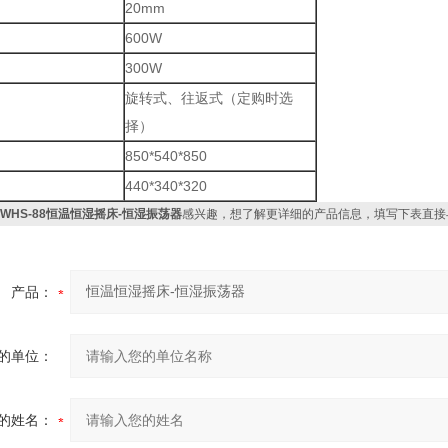
20mm
600W
300W
旋转式、往返式（定购时选
择）
850*540*850
440*340*320
HWHS-88恒温恒湿摇床-恒湿振荡器
感兴趣，想了解更详细的产品信息，填写下表直接
产品：
的单位：
的姓名：