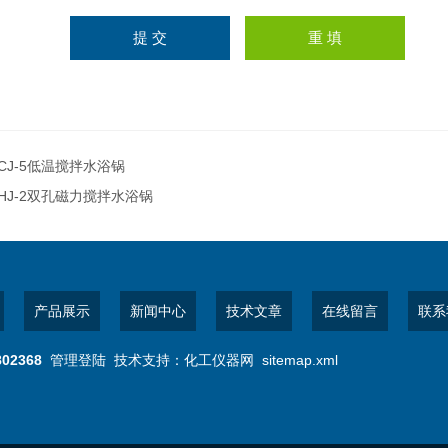
CJ-5低温搅拌水浴锅
HJ-2双孔磁力搅拌水浴锅
产品展示
新闻中心
技术文章
在线留言
联系
802368
管理登陆
技术支持：
化工仪器网
sitemap.xml