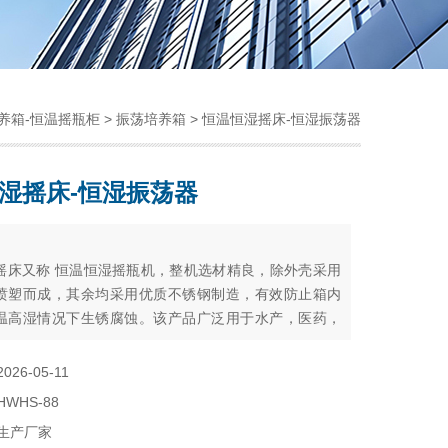
养箱-恒温摇瓶柜
>
振荡培养箱
> 恒温恒湿摇床-恒湿振荡器
湿摇床-恒湿振荡器
：
摇床又称 恒温恒湿摇瓶机，整机选材精良，除外壳采用
喷塑而成，其余均采用优质不锈钢制造，有效防止箱内
温高湿情况下生锈腐蚀。该产品广泛用于水产，医药，
科研领域，是实验室的常备生化仪器。 同时可根据用户
生产。
2026-05-11
HWHS-88
生产厂家