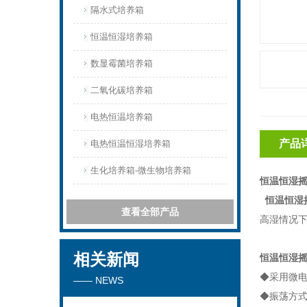
隔水式培养箱
恒温恒湿培养箱
数显霉菌培养箱
二氧化碳培养箱
电热恒温培养箱
产品
电热恒温恒湿培养箱
生化培养箱-微生物培养箱
恒温恒湿
恒温恒湿
查看全部产品
高湿情况
相关新闻
恒温恒湿
◆采用微
—— NEWS
◆振荡方