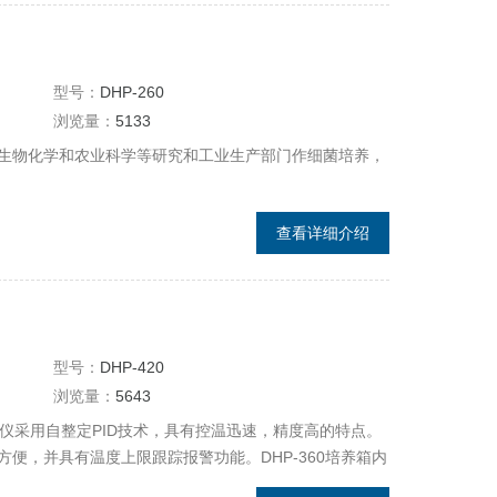
型号：
DHP-260
浏览量：
5133
生物化学和农业科学等研究和工业生产部门作细菌培养，
查看详细介绍
型号：
DHP-420
浏览量：
5643
温仪采用自整定PID技术，具有控温迅速，精度高的特点。
便，并具有温度上限跟踪报警功能。DHP-360培养箱内
节高度的不锈钢搁板。外门打开后内有钢化玻璃门，便于