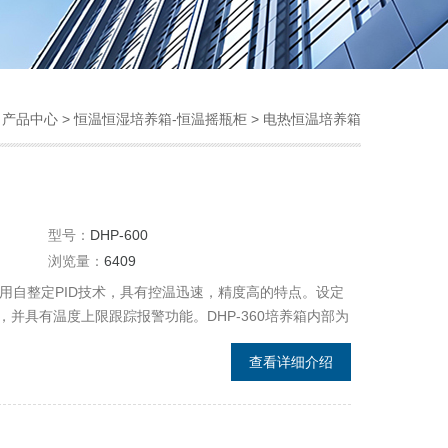
>
产品中心
>
恒温恒湿培养箱-恒温摇瓶柜
>
电热恒温培养箱
型号：
DHP-600
浏览量：
6409
采用自整定PID技术，具有控温迅速，精度高的特点。设定
并具有温度上限跟踪报警功能。DHP-360培养箱内部为
度的不锈钢搁板。外门打开后内有钢化玻璃门，便于观察
查看详细介绍
装有微型风扇，可以保证培养箱内温度的均匀性。