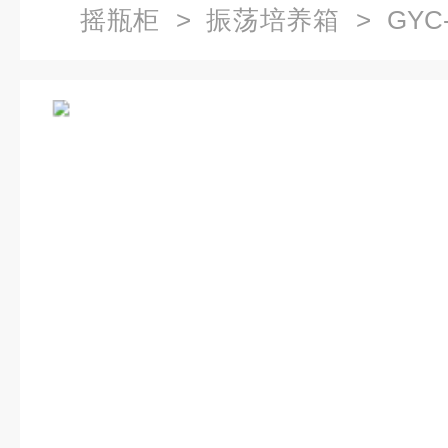
摇瓶柜
>
振荡培养箱
> GY
箱