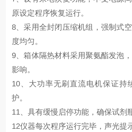
原设定程序恢复运行。
8
、采用全封闭压缩机组，强制式空
度均匀。
9
、
箱体隔热材料采用聚氨酯发泡，
影响。
10
、大功率无刷直流电机保证持
护。
11
、具有缓慢启停功能，确保试剂
12
仪器每次程序运行完毕，声光提