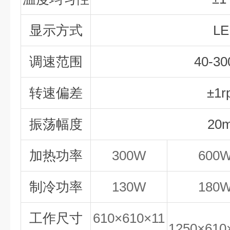
显示方式
LE
调速范围
40-30
转速偏差
±1r
振荡幅度
20
加热功率
300W
600
制冷功率
130W
180
工作尺寸
610×610×11
1250×610