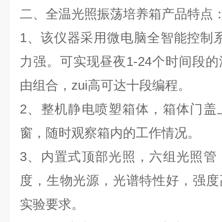
二、
全温光照振荡培养箱
产品
特点
1
、该仪器采用微电脑全智能控制系
力强。可实现昼夜
1-24
个时间段的
由组合，zui高可达十段编程。
2
、整机静电喷塑箱体，箱体门盖
窗，随时观察箱内的工作情况。
3
、内置式顶部光照，六组光照管
度，生物光源，光谱特性好，强度
实验要求。