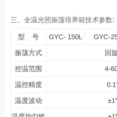
三、
全温光照振荡培养箱
技术参数
:
型
号
GYC- 150L
GYC-2
振荡方式
回
控温范围
4-6
温控精度
0.1
温度波动
±1
温度均匀性
±1