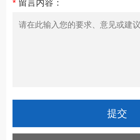
*
留言内容：