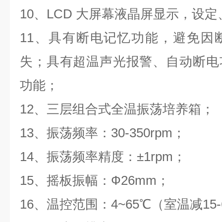
10
、
LCD
大屏幕液晶屏显示，设定
11
、具有断电记忆功能，避免因
失；具有超温声光报警、自动断电
功能；
12
、三层组合式全温振荡培养箱；
13
、振荡频率：
30-350rpm
；
14
、振荡频率精度：±
1rpm
；
15
、摇板振幅：Ф
26mm
；
16
、温控范围：
4~65
℃（室温减15