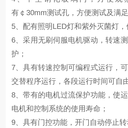
有￠
30mm
测试孔，方便测试及满
5
、配有照明
LED
灯和紫外灭菌灯，
6
、采用无刷伺服电机驱动，转速测
护；
7
、具有转速控制可编程式运行，可
交替程序运行，各段运行时间可自
8
、带有的电机过流保护功能，使运
电机和控制系统的使用寿命；
9
、具有门控功能，开门自动停止转