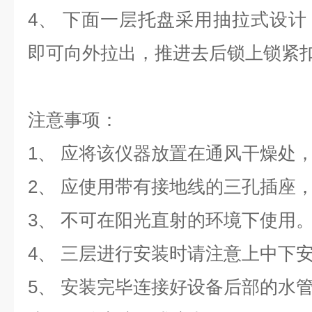
4、
下面一层托盘采用抽拉式设计
即可向外拉出，推进去后锁上锁紧
注意事项：
1、
应将该仪器放置在通风干燥处
2、
应使用带有接地线的三孔插座
3、
不可在阳光直射的环境下使用
4、
三层进行安装时请注意上中下
5、
安装完毕连接好设备后部的水