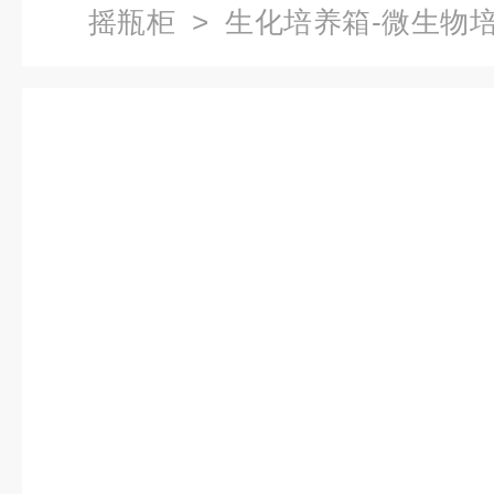
摇瓶柜
>
生化培养箱-微生物
箱