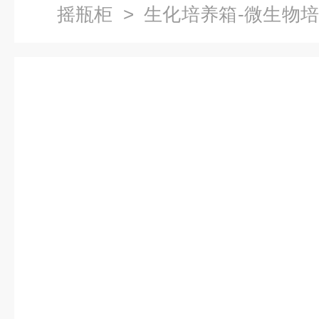
摇瓶柜
>
生化培养箱-微生物
培养箱