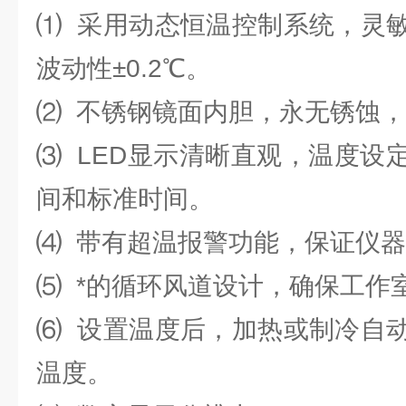
⑴ 采用动态恒温控制系统，灵
波动性±0.2℃。
⑵ 不锈钢镜面内胆，永无锈蚀
⑶ LED显示清晰直观，温度设
间和标准时间。
⑷ 带有超温报警功能，保证仪
⑸ *的循环风道设计，确保工作
⑹ 设置温度后，加热或制冷自
温度。