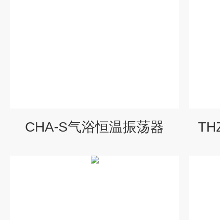
CHA-S气浴恒温振荡器
T