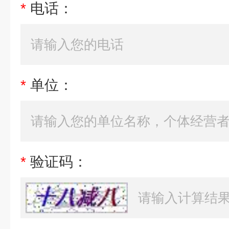
*
电话：
*
单位：
*
验证码：