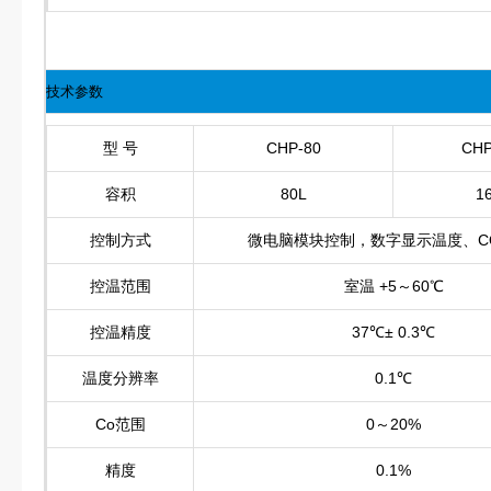
技术参数
型 号
CHP-80
CHP
容积
80L
1
控制方式
微电脑模块控制，数字显示温度、C
控温范围
室温 +5～60℃
控温精度
37℃± 0.3℃
温度分辨率
0.1℃
Co范围
0～20%
精度
0.1%