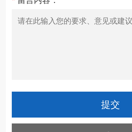
*
留言内容：