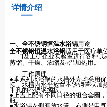
详情介绍
一、
全不锈钢恒温水浴锅
用途
：
全不锈钢恒温水浴锅
适用于医疗单
门及工矿企业实验室进行各种试
蒸馏、干燥、浓缩及
温加热用。
恒
二、工作原理
●本系列水浴锅的水槽外壳均采用优
接，水槽内水平放置不锈钢管状加
带孔的不锈钢搁板。
●上盖上配有不同口径的组合套圈
瓶。
●水浴锅左侧有放水管，右侧是电