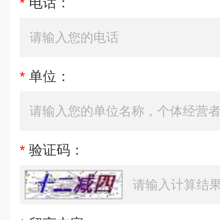
*
电话：
*
单位：
*
验证码：