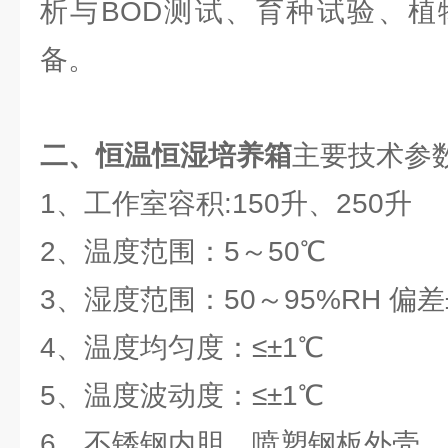
析与BOD测试、育种试验、植
备。
二、恒温恒湿培养箱
主要技术参
1、工作室容积:150升、250升
2、温度范围：5～50℃
3、湿度范围：50～95%RH 偏差
4、温度均匀度：≤±1℃
5、温度波动度：≤±1℃
6、不锈钢内胆，喷塑钢板外壳