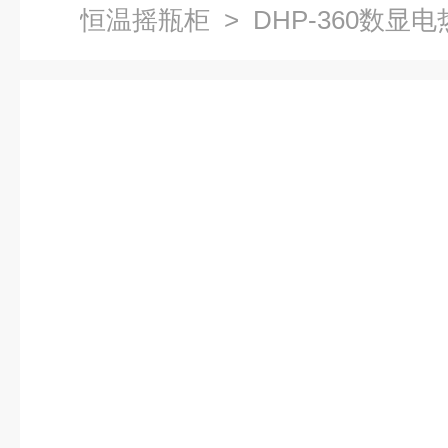
恒温摇瓶柜
> DHP-360数显