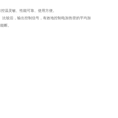
有控温灵敏、性能可靠、使用方便。
大、比较后，输出控制信号，有效地控制电加热管的平均加
功能断。