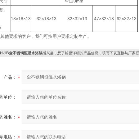
尺寸
Φ
120
mm
积
18×18×13
32×18×13
32×32×13
47×32×13
62×32×13
）
有其他要求的客户，我们可按用户要求定制生产
。
HH-1B全不锈钢恒温水浴锅
感兴趣，想了解更详细的产品信息，填写下表直接与厂家
产品：
的单位：
的姓名：
系电话：