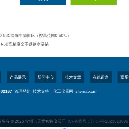
D-88C冷冻生物摇床（控温范围0-50℃）
H-6B高精度全不锈钢水浴锅
产品展示
新闻中心
技术文章
在线留言
联系
802167
管理登陆
技术支持：
化工仪器网
sitemap.xml
所有 © 2026 常州市天竟实验仪器厂
ICP备案号：苏ICP备2023013096