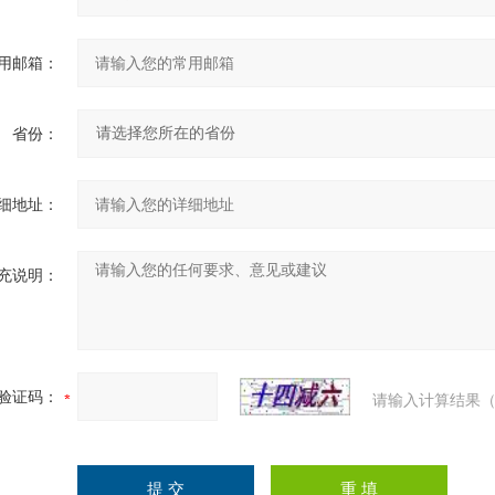
用邮箱：
省份：
细地址：
充说明：
验证码：
请输入计算结果（