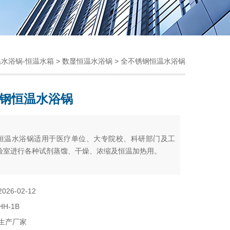
温水浴锅-恒温水箱
>
数显恒温水浴锅
> 全不锈钢恒温水浴锅
钢恒温水浴锅
：
恒温水浴锅适用于医疗单位、大专院校、科研部门及工
验室进行各种试剂蒸馏、干燥、浓缩及恒温加热用。
2026-02-12
HH-1B
生产厂家