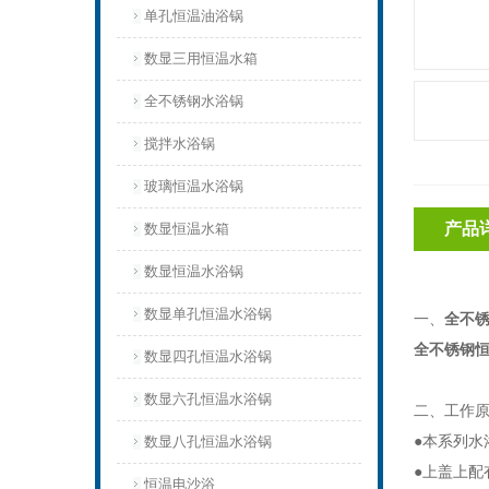
单孔恒温油浴锅
数显三用恒温水箱
全不锈钢水浴锅
搅拌水浴锅
玻璃恒温水浴锅
产品
数显恒温水箱
数显恒温水浴锅
数显单孔恒温水浴锅
一、
全不
全不锈钢
数显四孔恒温水浴锅
数显六孔恒温水浴锅
二、工作
●本系列水
数显八孔恒温水浴锅
●上盖上配
恒温电沙浴