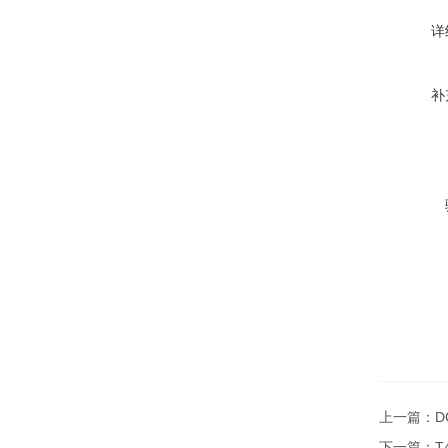
详
补
上一篇：
D
下一篇：
T