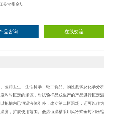
江苏常州金坛
产品咨询
在线交流
程、医药卫生、生命科学、轻工食品、物性测试及化学分析
温度均匀恒定的场源，对试验样品或生产的产品进行恒定温
可以把槽内已恒温液体引外，建立第二恒温场；还可以作为
的温度，扩展使用范围。低温恒温槽采用风冷式全封闭压缩