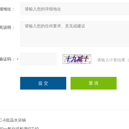
细地址：
充说明：
验证码：
请输入计算结果（
C-6低温水浴锅
40一氧化碳检测仪T40