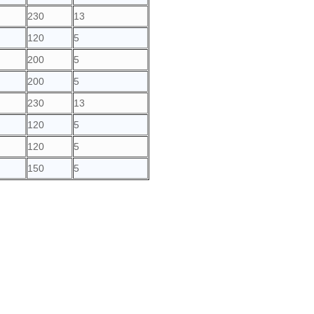
230
13
120
5
200
5
200
5
230
13
120
5
120
5
150
5