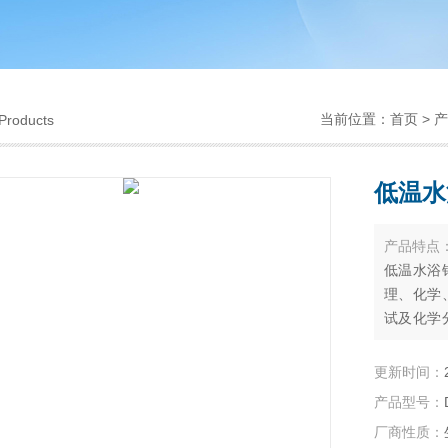
当前位置：
首页
>
产
Products
低温水
产品特点
低温水浴
理、化学
试及化学
用户工作
品或生产
更新时间：
制冷和辅
产品型号：
液体引外
厂商性质：