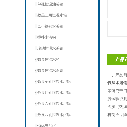
单孔恒温油浴锅
数显三用恒温水箱
全不锈钢水浴锅
搅拌水浴锅
玻璃恒温水浴锅
产品
数显恒温水箱
数显恒温水浴锅
一、产品
数显单孔恒温水浴锅
低温水浴
等研究部
数显四孔恒温水浴锅
度试验或
数显六孔恒温水浴锅
冷源（热
机制冷，
数显八孔恒温水浴锅
恒温电沙浴