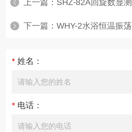
上一篇：
SHZ-82A回旋数
下一篇：
WHY-2水浴恒温振
*
姓名：
*
电话：