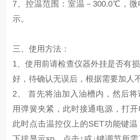
7、控温范围：室温－300.0℃，
示。
三、
使用方法：
1、使用前请检查仪器外挂是否有
好，待确认无误后，根据需要加人
2、 首先将油加入油槽内，然后
用弹簧夹紧，此时接通电源，打开
此时点击温控仪上的SET功能键
下排显示sp，点击
↑
或
↓
键调节所需