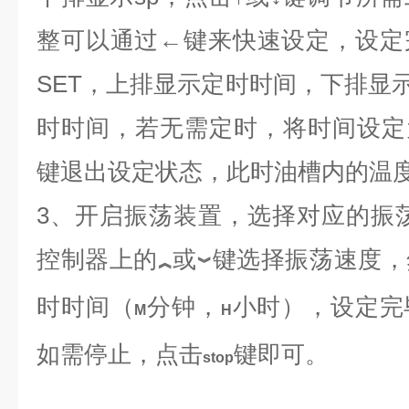
整可以通过
←
键来快速设定，设定
SET，上排显示定时时间，下排显示
时时间，若无需定时，将时间设定为
键退出设定状态，此时油槽内的温
3、开启振荡装置，选择对应的振
控制器上的
或
键选择振荡速度，
︽
︾
时时间（
分钟，
小时），设定完
M
H
如需停止，点击
键即可。
stop