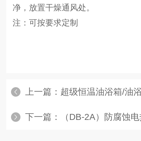
净，放置干燥通风处。
注：可按要求定制
上一篇：
超级恒温油浴箱/油浴锅
下一篇：
（DB-2A）防腐蚀