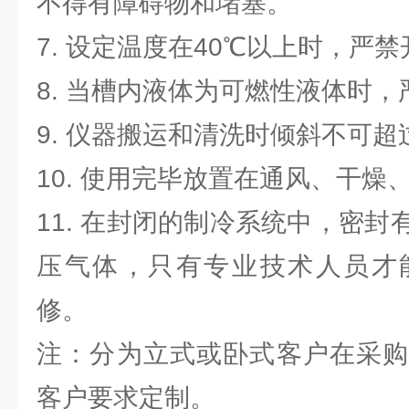
不得有障碍物和堵塞。
7. 设定温度在40℃以上时，严
8. 当槽内液体为可燃性液体时
9. 仪器搬运和清洗时倾斜不可超
10. 使用完毕放置在通风、干燥
11. 在封闭的制冷系统中，密
压气体，只有专业技术人员才
修。
注：
分为立式或卧式客户在采购
客户要求定制。