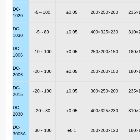
DC-
-5～100
±0.05
280×250×280
235×
1020
DC-
-5～80
±0.05
400×325×230
310×
1030
DC-
-10～100
±0.05
250×200×150
180×
1006
DC-
-20～100
±0.05
250×200×150
180×
2006
DC-
-20～100
±0.05
300×250×200
235×
2015
DC-
-20～80
±0.05
400×325×230
310×
2030
DC-
-30～100
±0.1
250×200×120
180×
3005A