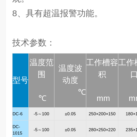
8、具有超温报警功能。
技术参数：
温度范
工作槽容
工作
温度波
围
积
型号
动度
℃
℃
mm
m
DC-6
-5～100
±0.05
250×200×150
180×
DC-
-5～100
±0.05
280×250×220
235×
1015