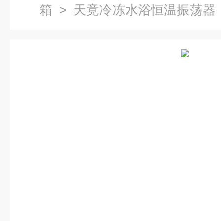
箱
>
天竟冷冻水浴恒温振荡器
浴