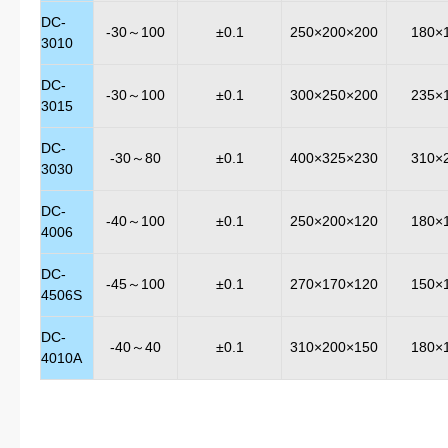
DC-
-30～100
±0.1
250×200×200
180×
3010
DC-
-30～100
±0.1
300×250×200
235×
3015
DC-
-30～80
±0.1
400×325×230
310×
3030
DC-
-40～100
±0.1
250×200×120
180×
4006
DC-
-45～100
±0.1
270×170×120
150×
4506S
DC-
-40～40
±0.1
310×200×150
180×
4010A