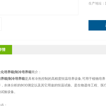
生产地址：
详情
生化培养箱|制冷培养箱
简介：
养箱|制冷培养箱
是具有冷热控制的高精度恒温培养设备
,
可用于植物培养
存，水体分析的
BOD
测定以及其它用途的恒温试验。是生物遗传工程、医
的试验设备。
特点：