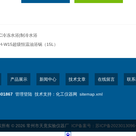
C冷冻水浴|制冷水浴
H-W15超级恒温油浴锅（15L）
产品展示
新闻中心
技术文章
在线留言
联系
801867
管理登陆
技术支持：
化工仪器网
sitemap.xml
所有 © 2026 常州市天竟实验仪器厂
ICP备案号：苏ICP备2023013096