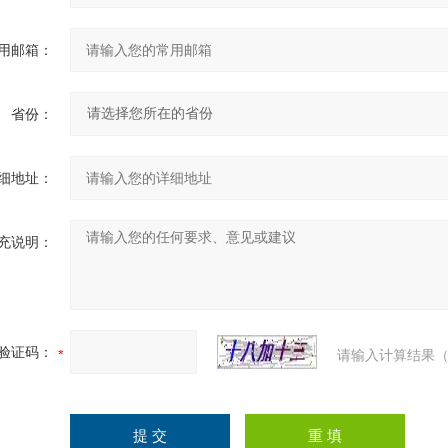
用邮箱：
省份：
细地址：
充说明：
验证码：
请输入计算结果（