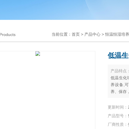
当前位置：
首页
>
产品中心
>
恒温恒湿培养
Products
低温生
产品特点
低温生化
养设备,
养、保存
更新时间：
产品型号：
厂商性质：