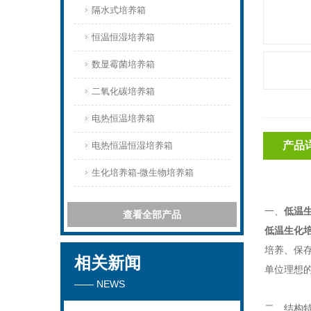
隔水式培养箱
恒温恒湿培养箱
数显霉菌培养箱
二氧化碳培养箱
电热恒温培养箱
产品
电热恒温恒湿培养箱
生化培养箱-微生物培养箱
一、
低温
查看全部产品
低温生化培
培养、保
相关新闻
单位理想
—— NEWS
二、
结构