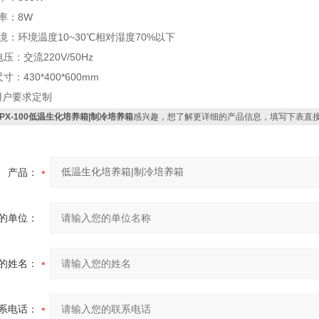
率：
8W
境：环境温度
10~30
℃
相对湿度
70%
以下
电压：交流
220V/50Hz
寸：430*400*600mm
用户要求定制
SPX-100低温生化培养箱|制冷培养箱
感兴趣，想了解更详细的产品信息，填写下表直
产品：
的单位：
的姓名：
系电话：