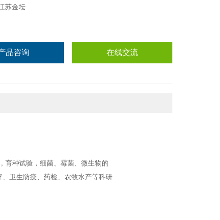
江苏金坛
产品咨询
在线交流
，育种试验，细菌、霉菌、微生物的
疗、卫生防疫、药检、农牧水产等科研