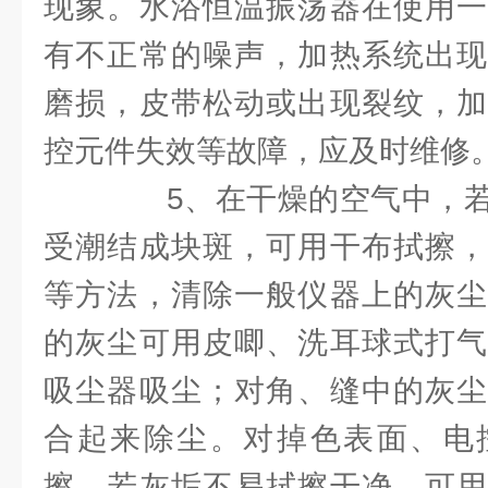
现象。水浴恒温振荡器在使用一
有不正常的噪声，加热系统出现
磨损，皮带松动或出现裂纹，加
控元件失效等故障，应及时维修
5、在干燥的空气中，若
受潮结成块斑，可用干布拭擦，
等方法，清除一般仪器上的灰尘
的灰尘可用皮唧、洗耳球式打气
吸尘器吸尘；对角、缝中的灰尘
合起来除尘。对掉色表面、电
擦。若灰垢不易拭擦干净，可用