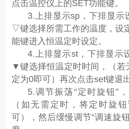
点击温控仪上的SET功能键。
3.上排显示sp，下排显
▽键选择所需工作的温度，设定
能键进入恒温定时设定。
4.上排显示st，下排显
▼键选择恒温定时时间，（若
定为0即可）再次点击set键退
5.调节振荡“定时旋钮”
（如无需定时，将定时旋钮
可），然后缓慢调节“调速旋钮