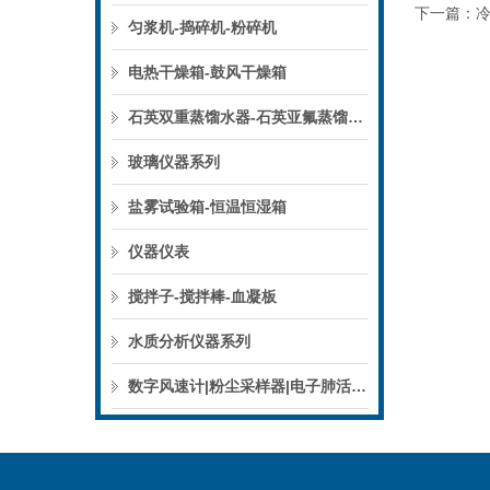
下一篇：
匀浆机-捣碎机-粉碎机
电热干燥箱-鼓风干燥箱
石英双重蒸馏水器-石英亚氟蒸馏水器
玻璃仪器系列
盐雾试验箱-恒温恒湿箱
仪器仪表
搅拌子-搅拌棒-血凝板
水质分析仪器系列
数字风速计|粉尘采样器|电子肺活量计