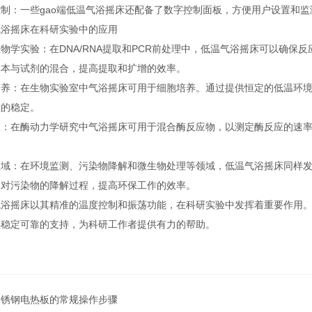
：一些gao端低温气浴摇床还配备了数字控制面板，方便用户设置和监
摇床在科研实验中的应用
实验：在DNA/RNA提取和PCR前处理中，低温气浴摇床可以确保
样本与试剂的混合，提高提取和扩增的效率。
：在生物实验室中气浴摇床可用于细胞培养。通过提供恒定的低温环境
态的稳定。
在酶动力学研究中气浴摇床可用于混合酶反应物，以测定酶反应的速率
：在环境监测、污染物降解和微生物处理等领域，低温气浴摇床同样发
其对污染物的降解过程，提高环保工作的效率。
摇床以其精准的温度控制和振荡功能，在科研实验中发挥着重要作用。
供稳定可靠的支持，为科研工作者提供有力的帮助。
不锈钢电热板的常规操作步骤