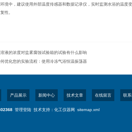
境中，建议使用外部温度传感器和数据记录仪，实时监测水浴的温度变
重复性。
盐溶液的浓度对盐雾腐蚀试验箱的试验有什么影响
如何优化您的实验流程：使用冷冻气浴恒温振荡器
产品展示
新闻中心
技术文章
在线留言
联系
802368
管理登陆
技术支持：
化工仪器网
sitemap.xml