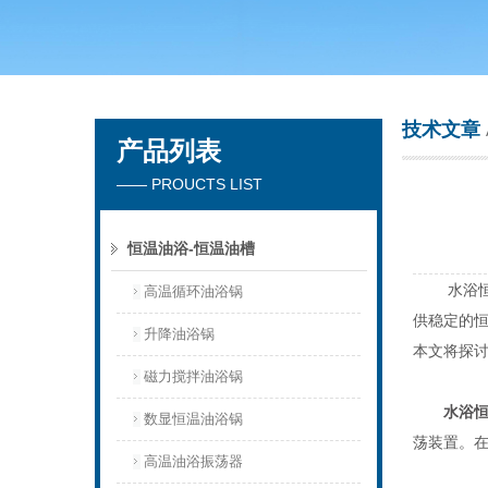
常州市天竟实验仪器厂
技术文章
产品列表
—— PROUCTS LIST
恒温油浴-恒温油槽
水浴恒温
高温循环油浴锅
供稳定的
升降油浴锅
本文将探
磁力搅拌油浴锅
水浴
数显恒温油浴锅
荡装置。
高温油浴振荡器