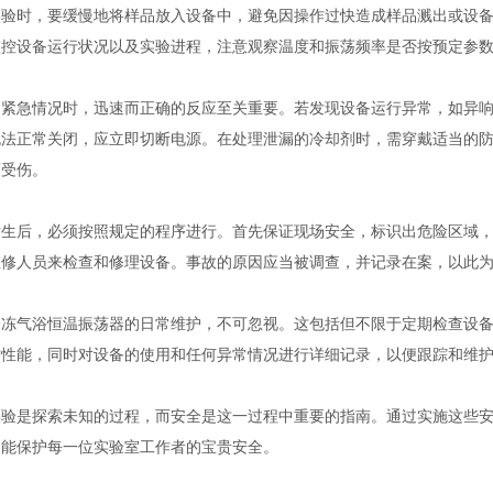
时，要缓慢地将样品放入设备中，避免因操作过快造成样品溅出或设备
监控设备运行状况以及实验进程，注意观察温度和振荡频率是否按预定参
急情况时，迅速而正确的反应至关重要。若发现设备运行异常，如异响
无法正常关闭，应立即切断电源。在处理泄漏的冷却剂时，需穿戴适当的
而受伤。
后，必须按照规定的程序进行。首先保证现场安全，标识出危险区域，
维修人员来检查和修理设备。事故的原因应当被调查，并记录在案，以此
气浴恒温振荡器的日常维护，不可忽视。这包括但不限于定期检查设备
作性能，同时对设备的使用和任何异常情况进行详细记录，以便跟踪和维
是探索未知的过程，而安全是这一过程中重要的指南。通过实施这些安
更能保护每一位实验室工作者的宝贵安全。