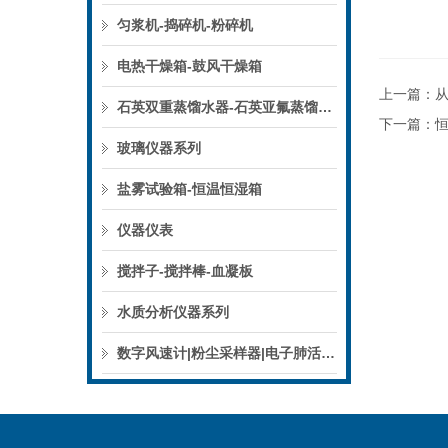
匀浆机-捣碎机-粉碎机
电热干燥箱-鼓风干燥箱
上一篇：
石英双重蒸馏水器-石英亚氟蒸馏水器
下一篇：
玻璃仪器系列
盐雾试验箱-恒温恒湿箱
仪器仪表
搅拌子-搅拌棒-血凝板
水质分析仪器系列
数字风速计|粉尘采样器|电子肺活量计