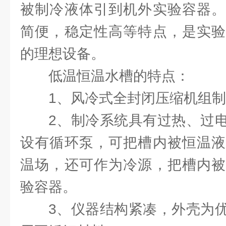
被制冷液体引到机外实验容器。
简便，稳定性高等特点，是实验
的理想设备。
低温恒温水槽的特点：
1、风冷式全封闭压缩机组
2、制冷系统具有过热、过
设有循环泵，可把槽内被恒温液
温场，还可作为冷源，把槽内被
验容器。
3、仪器结构紧凑，外壳为