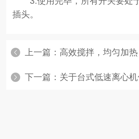
3.使用完毕，所有开关要处
插头。
上一篇：
高效搅拌，均匀加热：搅拌油浴锅
下一篇：
关于台式低速离心机使用前