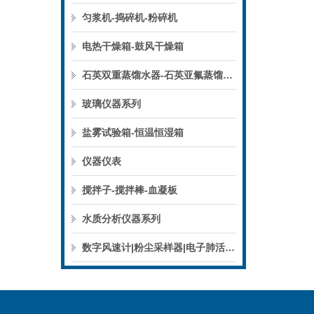
匀浆机-捣碎机-粉碎机
电热干燥箱-鼓风干燥箱
石英双重蒸馏水器-石英亚氟蒸馏水器
玻璃仪器系列
盐雾试验箱-恒温恒湿箱
仪器仪表
搅拌子-搅拌棒-血凝板
水质分析仪器系列
数字风速计|粉尘采样器|电子肺活量计