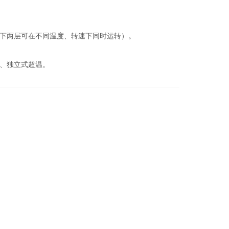
上下两层可在不同温度、转速下同时运转）。
器、独立式超温。