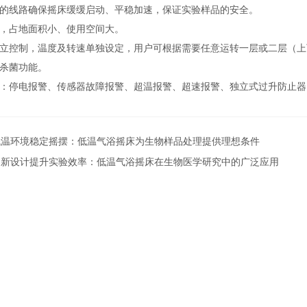
速的线路确保摇床缓缓启动、平稳加速，保证实验样品的安全。
构，占地面积小、使用空间大。
独立控制，温度及转速单独设定，用户可根据需要任意运转一层或二层（
紫外杀菌功能。
能：停电报警、传感器故障报警、超温报警、超速报警、独立式过升防止
低温环境稳定摇摆：低温气浴摇床为生物样品处理提供理想条件
创新设计提升实验效率：低温气浴摇床在生物医学研究中的广泛应用