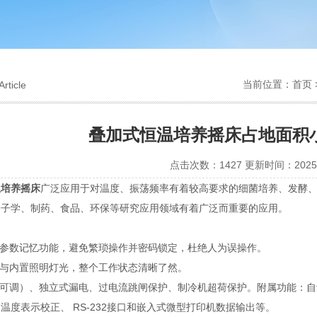
当前位置：
首页
Article
叠加式恒温培养摇床占地面积
点击次数：1427 更新时间：2025-
温培养摇床
广泛应用于对温度、振荡频率有着较高要求的细菌培养、发酵
分子学、制药、食品、环保等研究应用领域有着广泛而重要的应用。
：
行参数记忆功能，避免繁琐操作并密码锁定，杜绝人为误操作。
角窗与内置照明灯光，整个工作状态清晰了然。
（可调）、独立式漏电、过电流跳闸保护、制冷机超荷保护。附属功能：
温度表示校正、 RS-232接口和嵌入式微型打印机数据输出等。