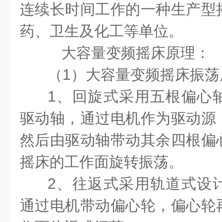
连续长时间工作的一种生产型
药、卫生及化工等单位。
二、
大容量变频摇床原理：
（1）
大容量变频摇床
振荡
1
、
回旋式
采用五根偏心
驱动轴，通过电机作为驱动源
然后由驱动轴带动其余四根偏
摇床的工作面旋转振荡。
2
、
往返式
采用轨道式设
通过电机带动偏心轮，偏心轮