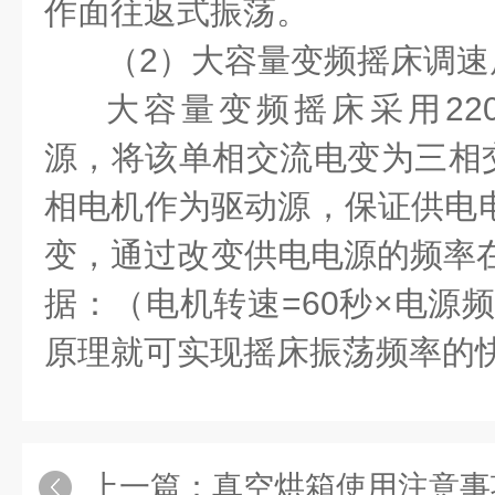
作面往返式振荡。
（2）
大容量变频摇床
调速
大容量变频摇床
采用
22
源，将该单相交流电变为三相
相电机作为驱动源，保证供电
变，通过改变供电电源的频率
据：（电机转速
=60
秒×电源
原理就可实现摇床振荡频率的
上一篇：
真空烘箱使用注意事