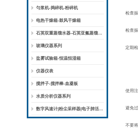
匀浆机-捣碎机-粉碎机
检查振
电热干燥箱-鼓风干燥箱
检查振荡
石英双重蒸馏水器-石英亚氟蒸馏水器
玻璃仪器系列
定期检查
盐雾试验箱-恒温恒湿箱
仪器仪表
搅拌子-搅拌棒-血凝板
使用注
水质分析仪器系列
避免过
数字风速计|粉尘采样器|电子肺活量计
不要将过