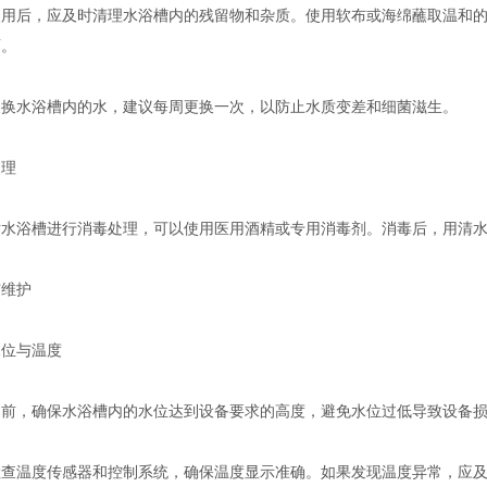
后，应及时清理水浴槽内的残留物和杂质。使用软布或海绵蘸取温和的
面。
水浴槽内的水，建议每周更换一次，以防止水质变差和细菌滋生。
理
浴槽进行消毒处理，可以使用医用酒精或专用消毒剂。消毒后，用清水
维护
位与温度
，确保水浴槽内的水位达到设备要求的高度，避免水位过低导致设备损
温度传感器和控制系统，确保温度显示准确。如果发现温度异常，应及