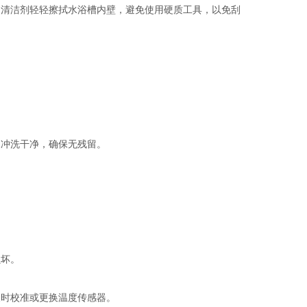
清洁剂轻轻擦拭水浴槽内壁，避免使用硬质工具，以免刮
冲洗干净，确保无残留。
坏。
时校准或更换温度传感器。