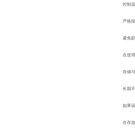
控制温
严格按照
避免剧
在使用过
存储与
长期不使
如果设备
在存放前