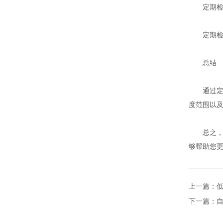
定期检
定期检查
总结
通过定期
度范围以
总之，科
够帮助您
上一篇：
下一篇：