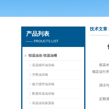
常州市天竟实验仪器厂
技术文章
产品列表
—— PROUCTS LIST
恒温油浴-恒温油槽
低温水浴
高温循环油浴锅
稳定运行
升降油浴锅
磁力搅拌油浴锅
清洁与
数显恒温油浴锅
定期清
高温油浴振荡器