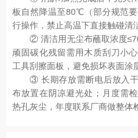
板自然降温至‌80℃（部分规范要
行操作，禁止高温下直接触碰清
② 清洁用无尘布蘸取浓度≤
顽固碳化残留需用木质刮刀小心
工具刮擦面板，避免损坏表面涂
③ 长期存放需断电后放入
布放置在阴凉避光处；月度需检
热孔灰尘，年度联系厂商做整体