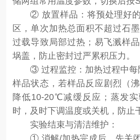
储两组常用温度参数，切换后按S
② ‌放置样品‌：将预处理
区，单次加热总面积不超过石墨
过载导致局部过热；易飞溅样品
埚盖，防止密封过严累积压力。
③ ‌过程监控‌：加热过程中每
样品状态，若样品反应剧烈（沸
降低10-20℃减缓反应；蒸发
时，及时下调温度或关机，防止
实验结束与清洁维护：
① 消解/加热完成后，先关