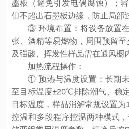
墨板（避免引发电偶腐蚀）；容
但不超出石墨板边缘，防止局部
③ ‌环境布置‌：将设备放
张、酒精等易燃物，周围预留至少
及强酸、挥发性样品需在通风橱
加热流程操作：
① ‌预热与温度设置‌：长
至目标温度±20℃排除潮气、稳
目标温度，样品消解常规设置为15
控温和多段程序控温两种模式，