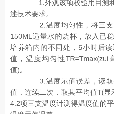
1.外观该项校验用目测和
述技术要求。
2.温度均匀性，将三支
150ML适量水的烧杯，放入已
培养箱内的不同处，5小时后读
值，温度均匀性TR=Tmax(zui高示
值)。
3.温度示值误差，读取
值，连续二次，取其平均值T(显示
4.2项三支温度计测得温度值的平