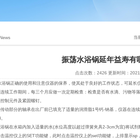
当
News
振荡水浴锅延年益寿有
点击次数：2426 更新时间：2021-
锅正确的使用和注意仪器的保养，使其处于良好的工作状态，可延长仪
续工作期间，每三个月应做一次定期检查：检查是否有水滴、污物等落
、控制元件及紧固螺钉。
动部分的轴承在出厂前已填充了适量的润滑脂1号钙-钠基，仪器在连续
3。
在水箱内加入适量的水(水位高度以超过弹簧夹具2-3cm为宜)将试
击温控仪上的SET功能键，此时点击温控仪上的set功能键，上排显示s