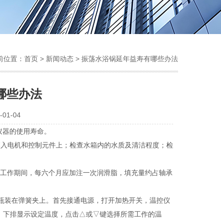
前位置：
首页
>
新闻动态
> 振荡水浴锅延年益寿有哪些办法
哪些办法
01-04
器的使用寿命。
入电机和控制元件上；检查水箱内的水质及清洁程度；检
工作期间，每六个月应加注一次润滑脂，填充量约占轴承
剂瓶装在弹簧夹上。首先接通电源，打开加热开关，温控仪
p，下排显示设定温度，点击△或▽键选择所需工作的温