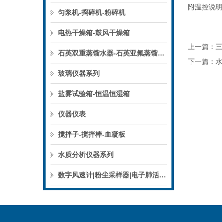
附温控说明
匀浆机-捣碎机-粉碎机
电热干燥箱-鼓风干燥箱
上一篇：
石英双重蒸馏水器-石英亚氟蒸馏水器
下一篇：
玻璃仪器系列
盐雾试验箱-恒温恒湿箱
仪器仪表
搅拌子-搅拌棒-血凝板
水质分析仪器系列
数字风速计|粉尘采样器|电子肺活量计