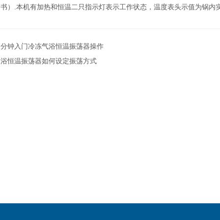
书）.本机有加热和恒温二只指示灯表示工作状态，温度表头示值为锅内
三分钟入门冷冻气浴恒温振荡器操作
水浴恒温振荡器如何设定振荡方式