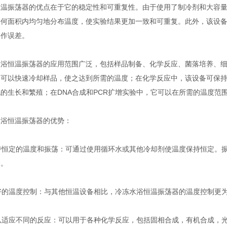
振荡器的优点在于它的稳定性和可重复性。由于使用了制冷剂和大容量
任何面积内均匀地分布温度，使实验结果更加一致和可重复。此外，该设
操作误差。
恒温振荡器的应用范围广泛，包括样品制备、化学反应、菌落培养、细胞
备可以快速冷却样品，使之达到所需的温度；在化学反应中，该设备可保
的生长和繁殖；在DNA合成和PCR扩增实验中，它可以在所需的温度范
恒温振荡器的优势：
持恒定的温度和振荡：可通过使用循环水或其他冷却剂使温度保持恒定。
合。
好的温度控制：与其他恒温设备相比，冷冻水浴恒温振荡器的温度控制更
以适应不同的反应：可以用于各种化学反应，包括固相合成，有机合成，