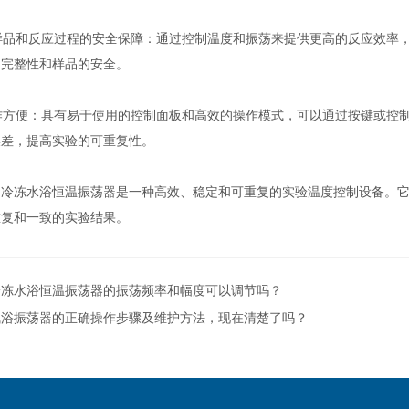
样品和反应过程的安全保障：通过控制温度和振荡来提供更高的反应效率
的完整性和样品的安全。
作方便：具有易于使用的控制面板和高效的操作模式，可以通过按键或控
误差，提高实验的可重复性。
冻水浴恒温振荡器是一种高效、稳定和可重复的实验温度控制设备。它
重复和一致的实验结果。
冷冻水浴恒温振荡器的振荡频率和幅度可以调节吗？
气浴振荡器的正确操作步骤及维护方法，现在清楚了吗？