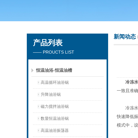
常州市天竟实验仪器厂
新闻动态
产品列表
—— PROUCTS LIST
恒温油浴-恒温油槽
冷冻
高温循环油浴锅
一致且准
升降油浴锅
磁力搅拌油浴锅
冷冻水浴
快速降低
数显恒温油浴锅
模式中，
高温油浴振荡器