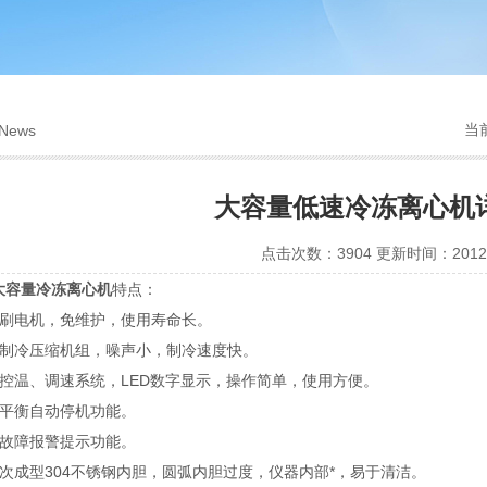
当
News
大容量低速冷冻离心机
点击次数：3904 更新时间：2012-
大容量冷冻离心机
特点：
无刷电机，免维护，使用寿命长。
闭制冷压缩机组，噪声小，制冷速度快。
脑控温、调速系统，LED数字显示，操作简单，使用方便。
不平衡自动停机功能。
机故障报警提示功能。
一次成型304不锈钢内胆，圆弧内胆过度，仪器内部*，易于清洁。