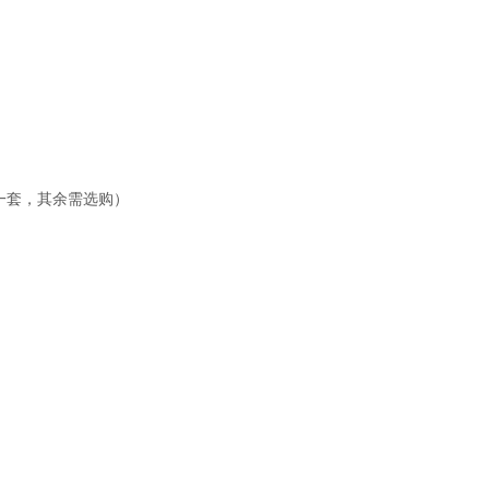
时标配一套，其余需选购）