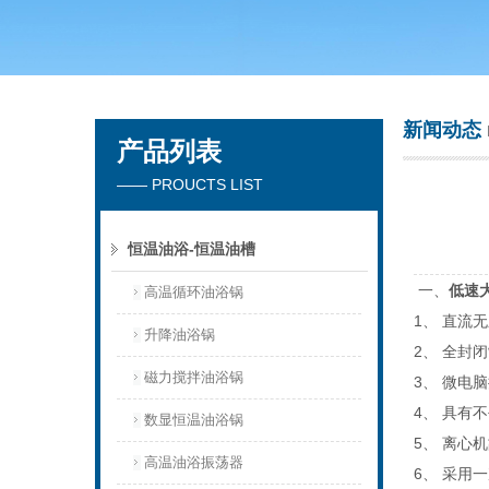
常州市天竟实验仪器厂
新闻动态
产品列表
—— PROUCTS LIST
恒温油浴-恒温油槽
一、
低速
高温循环油浴锅
1、 直流
升降油浴锅
2、 全封
磁力搅拌油浴锅
3、 微电
4、 具有
数显恒温油浴锅
5、 离心
高温油浴振荡器
6、 采用