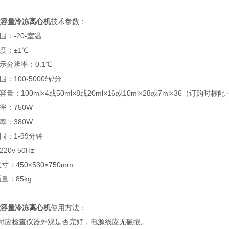
大容量冷冻离心机
技术参数：
围：-20-室温
度：±1℃
示分辨率：0.1℃
围：100-5000转/分
容量：100ml×4或50ml×8或20ml×16或10ml×28或7ml×36（订购
率：750W
率：380W
围：1-99分钟
20v 50Hz
寸：450×530×750mm
量：85kg
大容量冷冻离心机
使用方法：
时应检查仪器外观是否完好，电源线应无破损。