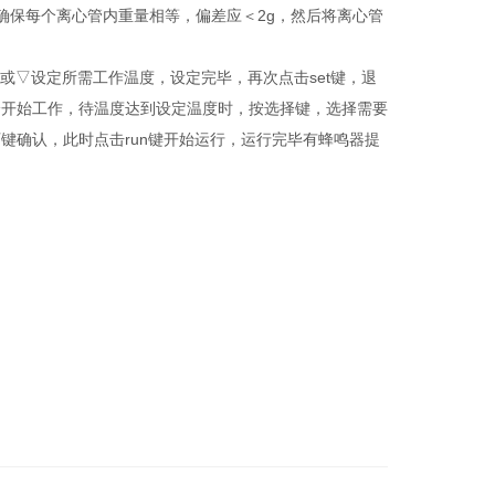
确保每个离心管内重量相等，偏差应＜2g，然后将离心管
或▽设定所需工作温度，设定完毕，再次点击set键，退
冷开始工作，待温度达到设定温度时，按选择键，选择需要
键确认，此时点击run键开始运行，运行完毕有蜂鸣器提