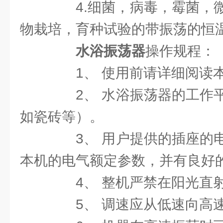
4.细菌，病毒，霉菌，微
物栽培，育种试验的带振荡的恒
水浴振荡器
操作规程：
1、 使用前请详细阅读
2、 水浴振荡器的工作平
如瓷砖等）。
3、 用户提供的插座的电
本机的电气额定参数，并有良好
4、 整机严禁在阳光直射
5、 调速应从低速向高