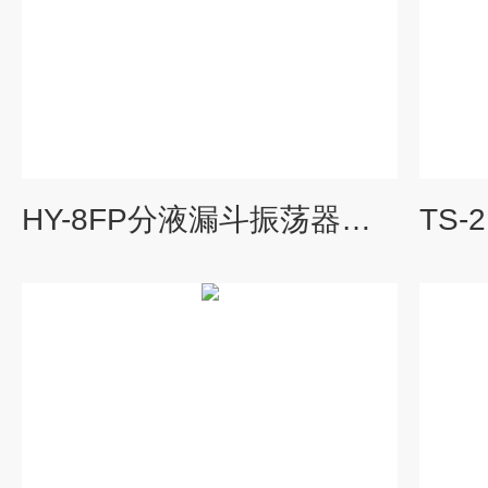
HY-8FP分液漏斗振荡器厂家