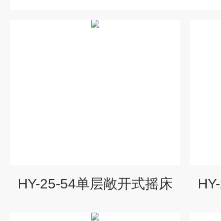
HY-25-54单层敞开式摇床
HY