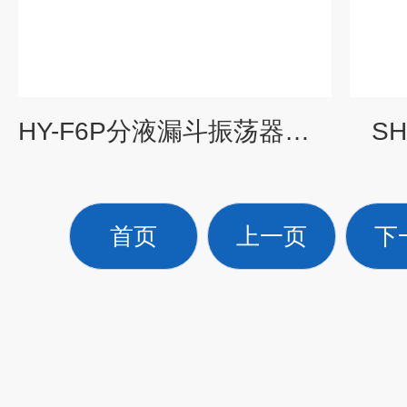
HY-F6P分液漏斗振荡器厂家价格
S
首页
上一页
下