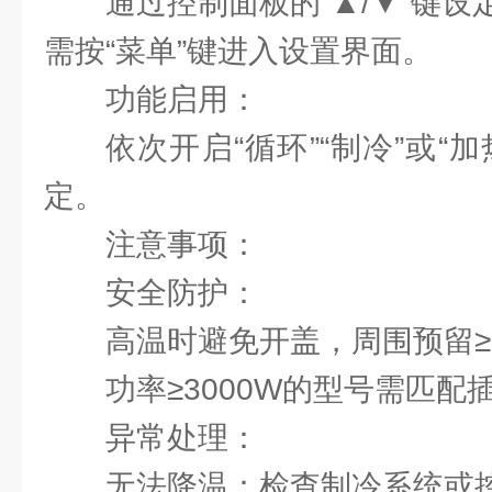
通过控制面板的“▲/▼”键
需按“菜单”键进入设置界面‌。
‌功能启用‌：
依次开启“循环”“制冷”或“
定‌。
注意事项‌：
‌安全防护‌：
高温时避免开盖，周围预留≥3
功率≥3000W的型号需匹配插
‌异常处理‌：
‌无法降温‌：检查制冷系统或