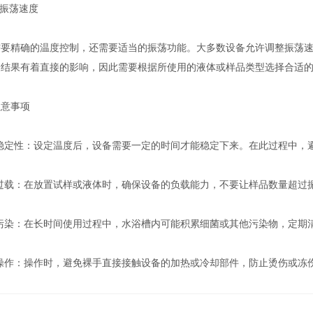
振荡速度
精确的温度控制，还需要适当的振荡功能。大多数设备允许调整振荡速
验结果有着直接的影响，因此需要根据所使用的液体或样品类型选择合适
意事项
定性：设定温度后，设备需要一定的时间才能稳定下来。在此过程中，避
载：在放置试样或液体时，确保设备的负载能力，不要让样品数量超过
染：在长时间使用过程中，水浴槽内可能积累细菌或其他污染物，定期清
作：操作时，避免裸手直接接触设备的加热或冷却部件，防止烫伤或冻