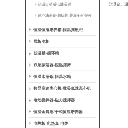
分混合。
超温自动断电油浴锅
循环油浴锅-超级恒温循环油浴锅
恒温恒湿培养箱-恒温摇瓶柜
层析冷柜
低温槽-循环槽
双层振荡器-恒温摇床
恒温水浴锅-恒温水箱
数显高速离心机-数显低速离心机
电动搅拌器-磁力搅拌器
恒温金属浴/干式恒温培养器
电热板-电热套-电炉