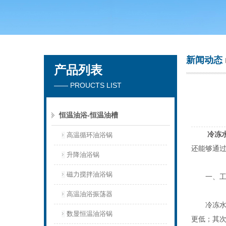
常州市天竟实验仪器厂
新闻动态
产品列表
—— PROUCTS LIST
恒温油浴-恒温油槽
冷冻
高温循环油浴锅
还能够通
升降油浴锅
磁力搅拌油浴锅
一、工
高温油浴振荡器
冷冻水浴
数显恒温油浴锅
更低；其