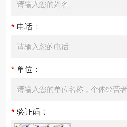
*
电话：
*
单位：
*
验证码：