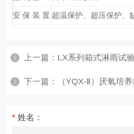
安 保 装 置
超温保护、超压保护、
上一篇：
LX系列箱式淋雨试
下一篇：
（YQX-Ⅱ）厌氧培养
*
姓名：