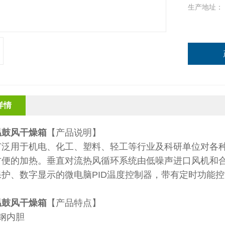
生产地址：
详情
温鼓风干燥箱
【产品说明】
广泛用于机电、化工、塑料、轻工等行业及科研单位对各
方便的加热。垂直对流热风循环系统由低噪声进口风机和
保护、数字显示的微电脑PID温度控制器，带有定时功能
温鼓风干燥箱
【产品特点】
钢内胆