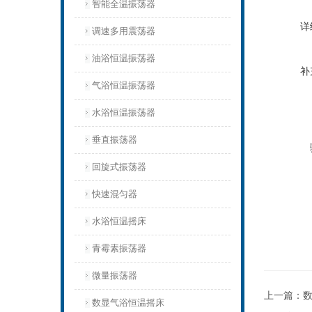
智能全温振荡器
详
调速多用震荡器
油浴恒温振荡器
补
气浴恒温振荡器
水浴恒温振荡器
垂直振荡器
回旋式振荡器
快速混匀器
水浴恒温摇床
青霉素振荡器
微量振荡器
上一篇：
数
数显气浴恒温摇床