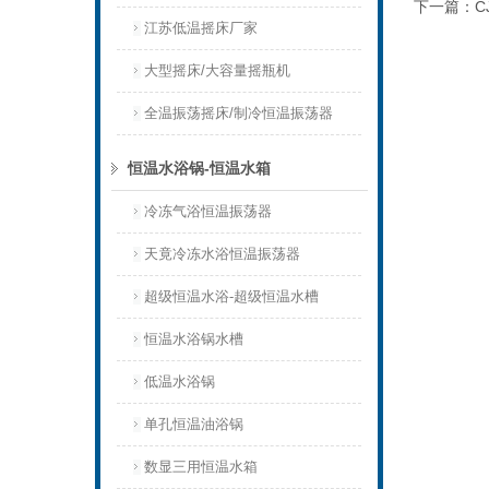
下一篇：
C
江苏低温摇床厂家
大型摇床/大容量摇瓶机
全温振荡摇床/制冷恒温振荡器
恒温水浴锅-恒温水箱
冷冻气浴恒温振荡器
天竟冷冻水浴恒温振荡器
超级恒温水浴-超级恒温水槽
恒温水浴锅水槽
低温水浴锅
单孔恒温油浴锅
数显三用恒温水箱