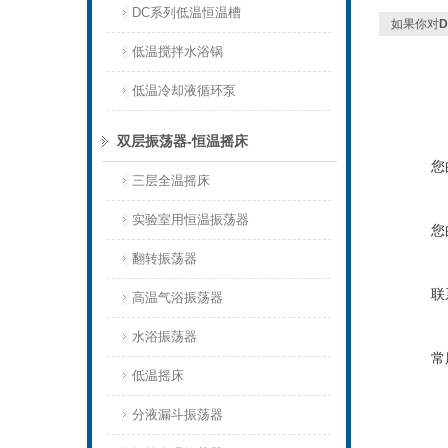
DC系列低温恒温槽
如果你对
低温搅拌水浴锅
低温冷却液循环泵
双层振荡器-恒温摇床
您
三层全温摇床
实验室用恒温振荡器
您
翻转振荡器
联
高温气浴振荡器
水浴振荡器
常
低温摇床
分液漏斗振荡器