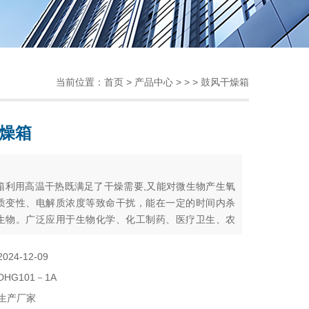
当前位置：
首页
>
产品中心
> > > 鼓风干燥箱
燥箱
：
箱利用高温干热既满足了干燥需要,又能对微生物产生氧
质变性、电解质浓度等致命干扰，能在一定的时间内杀
生物。广泛应用于生物化学、化工制药、医疗卫生、农
环境保护等研究应用领域，作干燥、烘焙、消毒和灭菌
2024-12-09
DHG101－1A
生产厂家