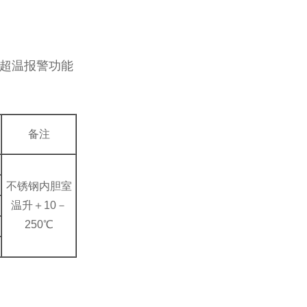
、超温报警功能
备注
不锈钢内胆室
温升＋10－
250℃