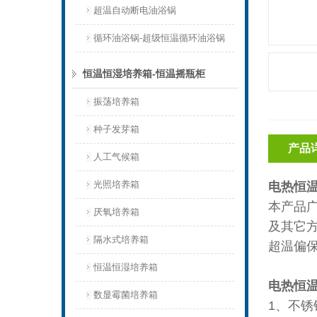
超温自动断电油浴锅
循环油浴锅-超级恒温循环油浴锅
恒温恒湿培养箱-恒温摇瓶柜
振荡培养箱
种子发芽箱
产品
人工气候箱
光照培养箱
电热恒
本产品
厌氧培养箱
及其它
隔水式培养箱
超温偏
恒温恒湿培养箱
电热恒
数显霉菌培养箱
1、不锈