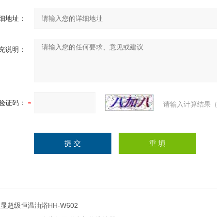
细地址：
充说明：
验证码：
请输入计算结果（
显超级恒温油浴HH-W602