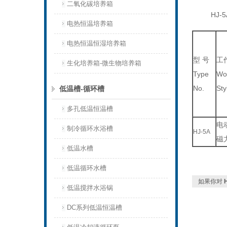
二氧化碳培养箱
HJ-5
电热恒温培养箱
电热恒温恒湿培养箱
型 号
工
生化培养箱-微生物培养箱
Type
Wo
No.
Sty
低温槽-循环槽
多孔低温恒温槽
电
制冷循环水浴槽
HJ-5A
磁
低温水槽
低温循环水槽
如果你对
低温搅拌水浴锅
DC系列低温恒温槽