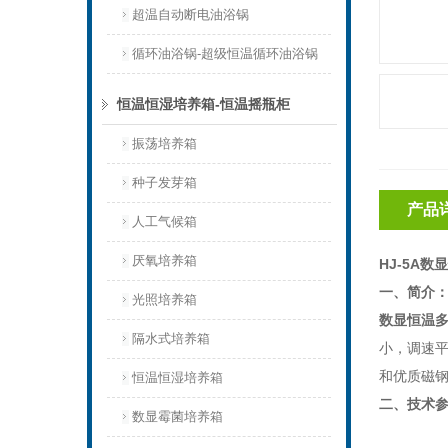
超温自动断电油浴锅
循环油浴锅-超级恒温循环油浴锅
恒温恒湿培养箱-恒温摇瓶柜
振荡培养箱
种子发芽箱
产品
人工气候箱
厌氧培养箱
HJ-5A
一、简介
光照培养箱
数显恒温
隔水式培养箱
小，调速
和优质磁
恒温恒湿培养箱
二、技术
数显霉菌培养箱