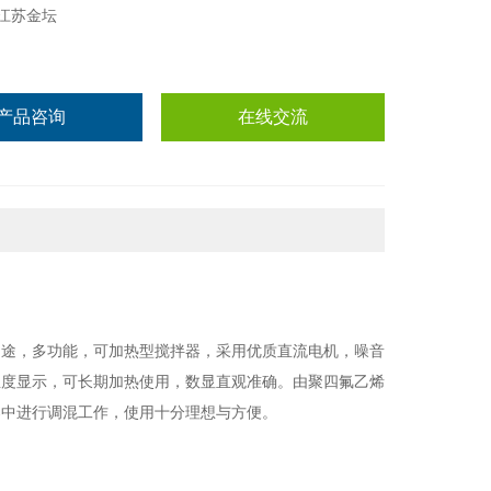
江苏金坛
产品咨询
在线交流
用途，多功能，可加热型搅拌器，采用优质直流电机，噪音
温度显示，可长期加热使用，数显直观准确。由聚四氟乙烯
器中进行调混工作，使用十分理想与方便。