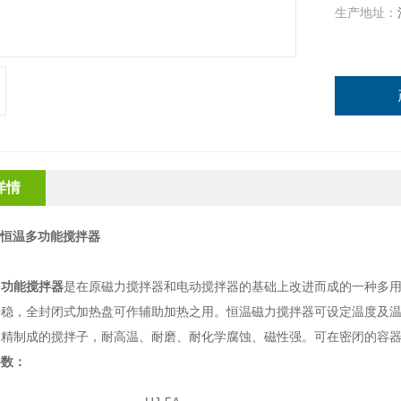
生产地址：
详情
数显恒温多功能搅拌器
：
多功能搅拌器
是在原磁力搅拌器和电动搅拌器的基础上改进而成的一种多
平稳，全封闭式加热盘可作辅助加热之用。恒温磁力搅拌器可设定温度及
钢精制成的搅拌子，耐高温、耐磨、耐化学腐蚀、磁性强。可在密闭的容
参数：