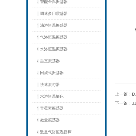
智能全温振荡器
调速多用震荡器
油浴恒温振荡器
气浴恒温振荡器
水浴恒温振荡器
垂直振荡器
回旋式振荡器
快速混匀器
上一篇：
D
水浴恒温摇床
下一篇：
J
青霉素振荡器
微量振荡器
数显气浴恒温摇床