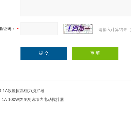
验证码：
请输入计算结果（
J-1A数显恒温磁力搅拌器
J-1A-100W数显测速增力电动搅拌器