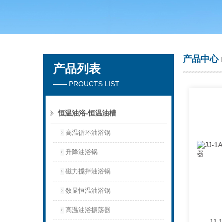
常州市天竟实验仪器厂
产品中心
产品列表
—— PROUCTS LIST
恒温油浴-恒温油槽
高温循环油浴锅
升降油浴锅
磁力搅拌油浴锅
数显恒温油浴锅
高温油浴振荡器