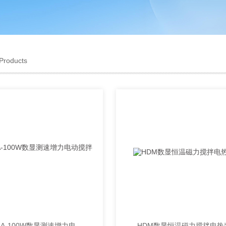
Products
JJ-1A-100W数显测速增力电动搅拌器
HDM数显恒温磁力搅拌电热