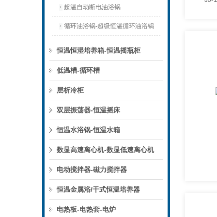
超温自动断电油浴锅
循环油浴锅-超级恒温循环油浴锅
恒温恒湿培养箱-恒温摇瓶柜
低温槽-循环槽
层析冷柜
双层振荡器-恒温摇床
恒温水浴锅-恒温水箱
数显高速离心机-数显低速离心机
电动搅拌器-磁力搅拌器
恒温金属浴/干式恒温培养器
电热板-电热套-电炉