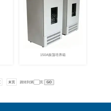
150A振荡培养箱
页
末页
跳转到第
页