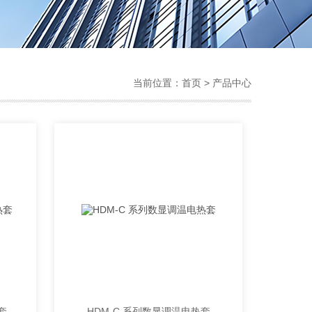
当前位置：
首页
> 产品中心
套
HDM-C 系列数显调温电热套