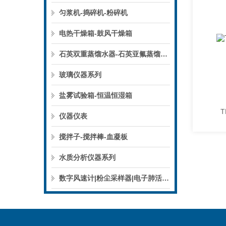
匀浆机-捣碎机-粉碎机
电热干燥箱-鼓风干燥箱
石英双重蒸馏水器-石英亚氟蒸馏水器
玻璃仪器系列
盐雾试验箱-恒温恒湿箱
T
仪器仪表
搅拌子-搅拌棒-血凝板
水质分析仪器系列
数字风速计|粉尘采样器|电子肺活量计