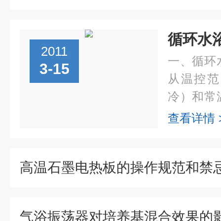
循环水
2011
一、循环
3-15
从温控范
冷）和常
内循环和
查看详情 
不同，用
选择不同的
高温石墨电热板的操作规范和禁
气浴振荡器对培养基混合效果的