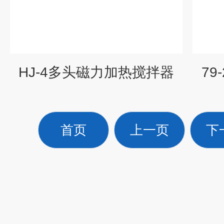
HJ-4多头磁力加热搅拌器
7
首页
上一页
下