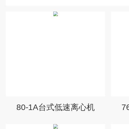
80-1A台式低速离心机
7