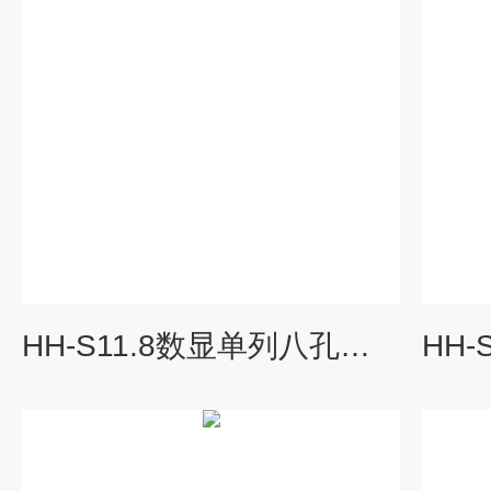
HH-S11.8数显单列八孔恒温水浴锅