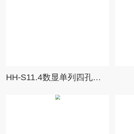
HH-S11.4数显单列四孔恒温水浴锅