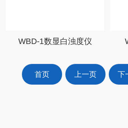
WBD-1数显白浊度仪
首页
上一页
下