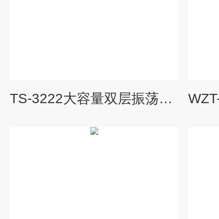
TS-3222大容量双层振荡器/摇瓶机